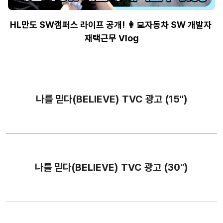
HL만도 SW캠퍼스 라이프 공개! 👩‍💻자동차 SW 개발자 
재택근무 Vlog
나를 믿다(BELIEVE) TVC 광고 (15'')
나를 믿다(BELIEVE) TVC 광고 (30'')